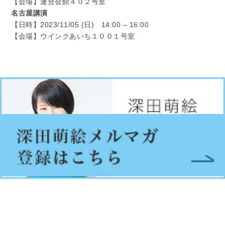
【会場】連合会館４０２号室
名古屋講演
【日時】2023/11/05 (日) 14:00 – 16:00
【会場】ウインクあいち１００１号室
© FukadaMoe