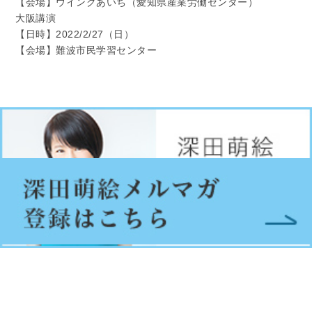
【会場】ウインクあいち（愛知県産業労働センター）
大阪講演
【日時】2022/2/27（日）
【会場】難波市民学習センター
© FukadaMoe